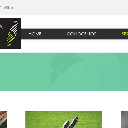
MIERES
HOME
CONOCENOS
SE