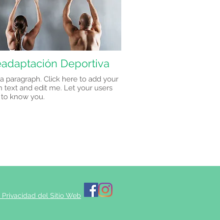
adaptación Deportiva
 a paragraph. Click here to add your
 text and edit me. Let your users
 to know you.
e Privacidad del Sitio Web